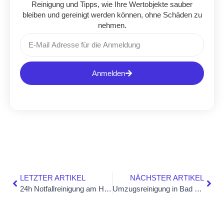
Reinigung und Tipps, wie Ihre Wertobjekte sauber
bleiben und gereinigt werden können, ohne Schäden zu
nehmen.
Anmelden
LETZTER ARTIKEL
NÄCHSTER ARTIKEL
24h Notfallreinigung am Hochrhein – schnelle Hilfe bei akuten Reinigungsfällen
Umzugsreinigung in Bad Säckingen – warum eine professionelle Endreinigung beim Auszug entscheidend ist