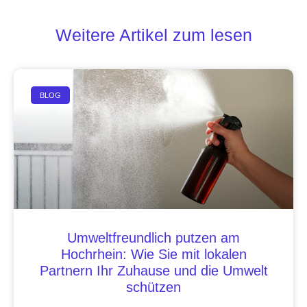
Weitere Artikel zum lesen
BLOG
Umweltfreundlich putzen am
Hochrhein: Wie Sie mit lokalen
Partnern Ihr Zuhause und die Umwelt
schützen