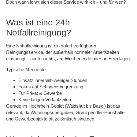
Doch
wann lohnt sich dieser Service wirklich – und für wen?
Was ist eine 24h
Notfallreinigung?
Eine
Notfallreinigung
ist ein
sofort verfügbarer
Reinigungsservice
, der
außerhalb normaler Arbeitszeiten
einspringt – auch
nachts, am Wochenende oder an Feiertagen
.
Typische Merkmale:
Einsatz
innerhalb weniger Stunden
Fokus auf
Schadensbegrenzung
Für
Privat & Gewerbe
Keine langen Vorlaufzeiten
Gerade im Hochrhein-Gebiet (Waldshut bis Basel) ist das
relevant, da
Wohnungsübergaben, Grenzpendler-Haushalte
und Gewerbeobjekte
oft zeitkritisch sind.den.