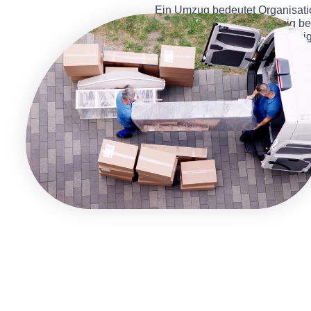
Ein Umzug bedeutet Organisatio
unterstützen wir Sie zuverlässig 
zur fachgerechten Umzugsreinigu