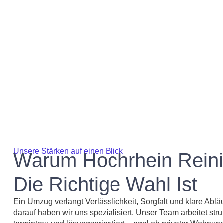
Unsere Stärken auf einen Blick
Warum Hochrhein Reini
Die Richtige Wahl Ist
Ein Umzug verlangt Verlässlichkeit, Sorgfalt und klare Abl
darauf haben wir uns spezialisiert. Unser Team arbeitet struk