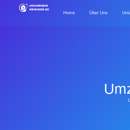
Home
Über Uns
Uns
Umz