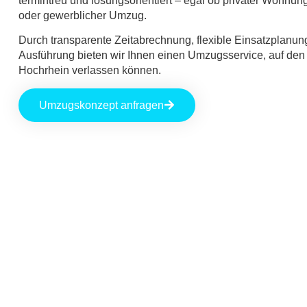
termintreu und lösungsorientiert – egal ob privater Wohnu
oder gewerblicher Umzug.
Durch transparente Zeitabrechnung, flexible Einsatzplanu
Ausführung bieten wir Ihnen einen Umzugsservice, auf den
Hochrhein verlassen können.
Umzugskonzept anfragen