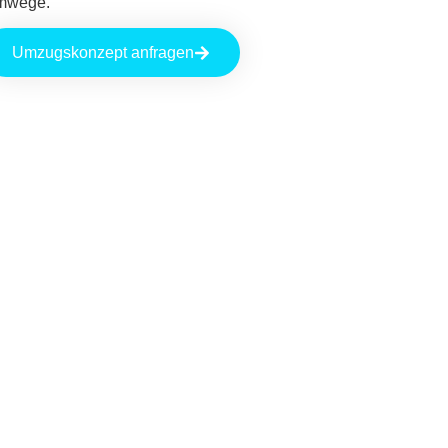
mwege.
Umzugskonzept anfragen