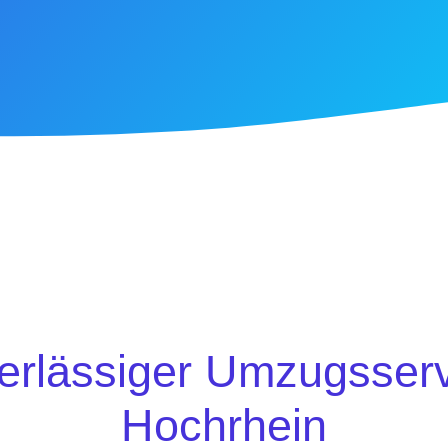
verlässiger Umzugsser
Hochrhein