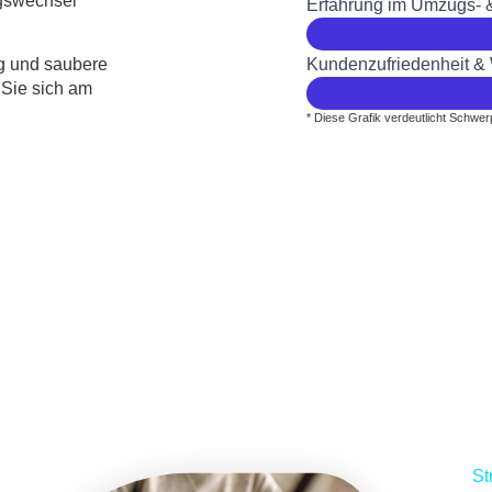
ngswechsel
Erfahrung im Umzugs- 
Kundenzufriedenheit &
ng und saubere
 Sie sich am
* Diese Grafik verdeutlicht
Schwerp
St