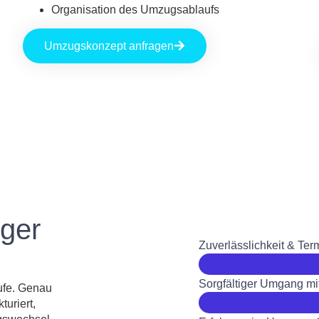
Organisation des Umzugsablaufs
Umzugskonzept anfragen
ger
Zuverlässlichkeit & Ter
Sorgfältiger Umgang mi
äufe. Genau
turiert,