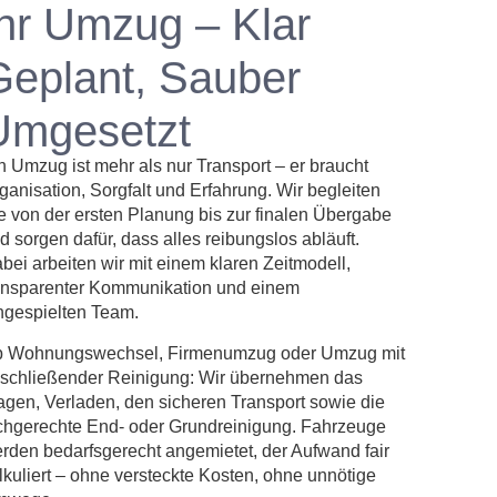
Ihr Umzug – Klar
Geplant, Sauber
Umgesetzt
n Umzug ist mehr als nur Transport – er braucht
ganisation, Sorgfalt und Erfahrung. Wir begleiten
e von der ersten Planung bis zur finalen Übergabe
d sorgen dafür, dass alles reibungslos abläuft.
bei arbeiten wir mit einem klaren Zeitmodell,
ansparenter Kommunikation und einem
ngespielten Team.
 Wohnungswechsel, Firmenumzug oder Umzug mit
schließender Reinigung: Wir übernehmen das
agen, Verladen, den sicheren Transport sowie die
chgerechte End- oder Grundreinigung. Fahrzeuge
rden bedarfsgerecht angemietet, der Aufwand fair
lkuliert – ohne versteckte Kosten, ohne unnötige