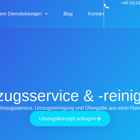
+49 (0)1
ere Dienstleistungen
Blog
Kontakt
ugsservice & -reini
Umzugsservice, Umzugsreinigung und Übergabe aus einer Han
Umzugskonzept anfragen