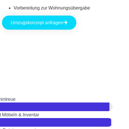
Vorbereitung zur Wohnungsübergabe
Umzugskonzept anfragen
mintreue
t Möbeln & Inventar