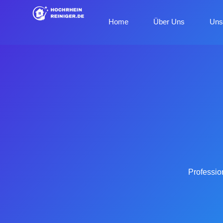
Home
Über Uns
Uns
Professio