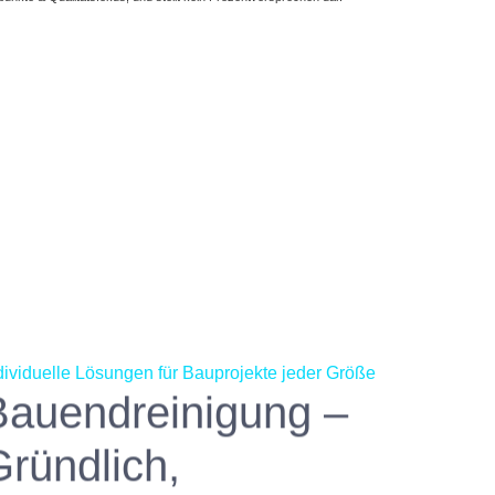
dividuelle Lösungen für Bauprojekte jeder Größe
Bauendreinigung –
Gründlich,