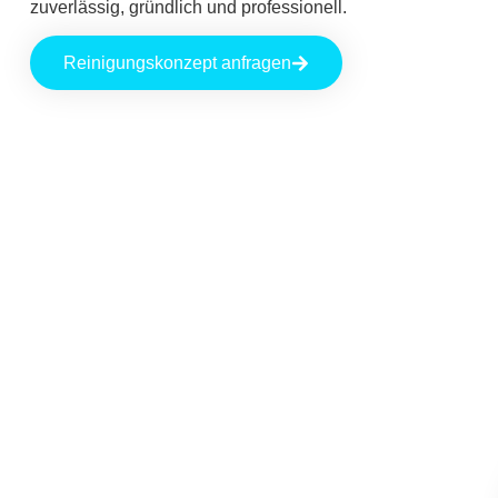
zuverlässig, gründlich und professionell.
Reinigungskonzept anfragen