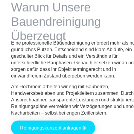
Warum Unsere
Bauendreinigung
Überzeugt
Eine professionelle Bauendreinigung erfordert mehr als n
gründliches Putzen. Entscheidend sind klare Abläufe, ein
geschulter Blick für Details und ein Verständnis für
unterschiedliche Bauphasen. Genau hier setzen wir an u
sorgen dafür, dass Ihr Objekt termingerecht und in
einwandfreiem Zustand übergeben werden kann.
Am Hochrhein arbeiten wir eng mit Bauherren,
Handwerksbetrieben und Projektleitern zusammen. Durch 
Ansprechpartner, transparente Leistungen und strukturiert
Reinigungspläne vermeiden wir Verzögerungen und unnö
Nacharbeiten – selbst bei engen Zeitfenstern.
Reinigungskonzept anfragen