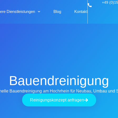
+49 (0)1
ere Dienstleistungen
Blog
Kontakt
Bauendreinigung
nelle Bauendreinigung am Hochrhein für Neubau, Umbau und 
Reinigungskonzept anfragen