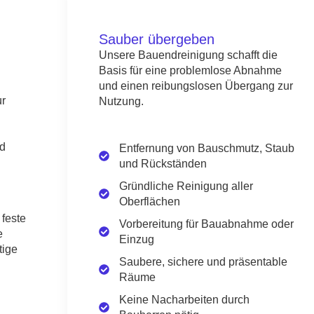
Sauber übergeben
Unsere Bauendreinigung schafft die
Basis für eine problemlose Abnahme
und einen reibungslosen Übergang zur
ur
Nutzung.
nd
Entfernung von Bauschmutz, Staub
und Rückständen
Gründliche Reinigung aller
Oberflächen
feste
Vorbereitung für Bauabnahme oder
e
Einzug
tige
Saubere, sichere und präsentable
Räume
Keine Nacharbeiten durch