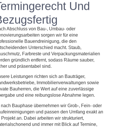
Termingerecht Und
Bezugsfertig
ch Abschluss von Bau-, Umbau- oder
novierungsarbeiten sorgen wir für eine
ofessionelle Bauendreinigung, die den
tscheidenden Unterschied macht. Staub,
uschmutz, Farbreste und Verpackungsmaterialien
rden gründlich entfernt, sodass Räume sauber,
cher und präsentabel sind.
sere Leistungen richten sich an Bauträger,
ndwerksbetriebe, Immobilienverwaltungen sowie
ivate Bauherren, die Wert auf eine zuverlässige
ergabe und eine reibungslose Abnahme legen.
 nach Bauphase übernehmen wir Grob-, Fein- oder
ufeinreinigungen und passen den Umfang exakt an
r Projekt an. Dabei arbeiten wir strukturiert,
terialschonend und immer mit Blick auf Termine,