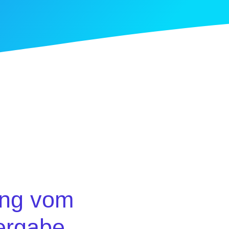
ung vom
ergabe