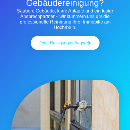
Gebäudereinigung?
Saubere Gebäude, klare Abläufe und ein fester
Ansprechpartner – wir kümmern uns um die
professionelle Reinigung Ihrer Immobilie am
Hochrhein.
Jetzt Reinigung anfragen