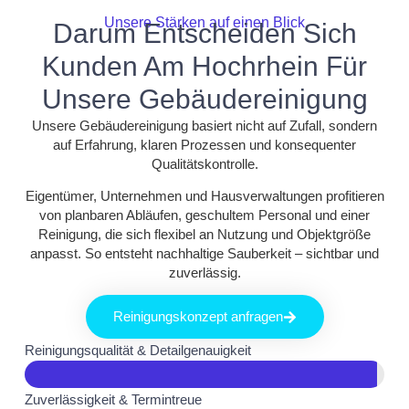
Unsere Stärken auf einen Blick
Darum Entscheiden Sich
Kunden Am Hochrhein Für
Unsere Gebäudereinigung
Unsere Gebäudereinigung basiert nicht auf Zufall, sondern
auf Erfahrung, klaren Prozessen und konsequenter
Qualitätskontrolle.
Eigentümer, Unternehmen und Hausverwaltungen profitieren
von planbaren Abläufen, geschultem Personal und einer
Reinigung, die sich flexibel an Nutzung und Objektgröße
anpasst. So entsteht nachhaltige Sauberkeit – sichtbar und
zuverlässig.
Reinigungskonzept anfragen
Reinigungsqualität & Detailgenauigkeit
Zuverlässigkeit & Termintreue