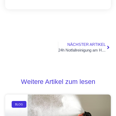
NÄCHSTER ARTIKEL
24h Notfallreinigung am Hochrhein – schnelle Hilfe bei akuten Reinigungsfällen
Weitere Artikel zum lesen
BLOG