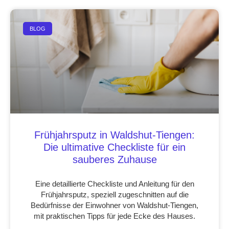
BLOG
Frühjahrsputz in Waldshut-Tiengen:
Die ultimative Checkliste für ein
sauberes Zuhause
Eine detaillierte Checkliste und Anleitung für den
Frühjahrsputz, speziell zugeschnitten auf die
Bedürfnisse der Einwohner von Waldshut-Tiengen,
mit praktischen Tipps für jede Ecke des Hauses.