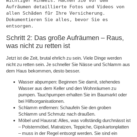
Wichtiger Hinweis: Machen Sie vor dem 
Aufräumen detaillierte Fotos und Videos von 
allen Schäden für Ihre Versicherung. 
Dokumentieren Sie alles, bevor Sie es 
entsorgen.
Schritt 2: Das große Aufräumen – Raus,
was nicht zu retten ist
Jetzt ist die Zeit, brutal ehrlich zu sein. Viele Dinge werden
nicht zu retten sein. Je schneller Sie Nässe und Schlamm aus
dem Haus bekommen, desto besser.
Wasser abpumpen: Beginnen Sie damit, stehendes
Wasser aus dem Keller und den Wohnräumen zu
pumpen. Tauchpumpen erhalten Sie im Baumarkt oder
bei Hilfsorganisationen.
Schlamm entfernen: Schaufeln Sie den groben
Schlamm und Schmutz nach draußen.
Möbel und Hausrat: Alles, was vollständig durchnässt ist
– Polstermöbel, Matratzen, Teppiche, Gipskartonplatten
– muss in der Regel entsorgt werden. Sie sind ein