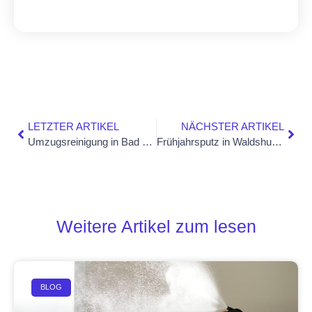
LETZTER ARTIKEL
NÄCHSTER ARTIKEL
Umzugsreinigung in Bad Säckingen – warum eine professionelle Endreinigung beim Auszug entscheidend ist
Frühjahrsputz in Waldshut-Tiengen: Die ultimative Checkliste für ein sauberes Zuhause
Weitere Artikel zum lesen
BLOG