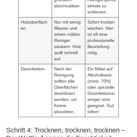
abschrubben.
elreste zu
entfernen.
Holzoberfläch
Nur mit wenig
Sofort trocken
en
Wasser und
wischen. Hier
einem milden
ist oft eine
Reiniger
professionelle
säubern. Holz
Beurteilung
quillt schnell
nötig.
auf.
Desinfektion
Nach der
Ein Mittel auf
Reinigung
Alkoholbasis
sollten alle
(mind. 70%)
Oberflächen
oder spezielle
desinfiziert
Desinfektionsr
werden, um
einiger sind
Keime
geeignet. Gut
abzutöten.
lüften!
Schritt 4: Trocknen, trocknen, trocknen –