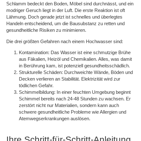
Schlamm bedeckt den Boden, Möbel sind durchnässt, und ein
modriger Geruch liegt in der Luft. Die erste Reaktion ist oft
Lähmung. Doch gerade jetzt ist schnelles und überlegtes
Handeln entscheidend, um die Bausubstanz zu retten und
gesundheitliche Risiken zu minimieren.
Die drei größten Gefahren nach einem Hochwasser sind:
Kontamination: Das Wasser ist eine schmutzige Brühe
aus Fäkalien, Heizöl und Chemikalien. Alles, was damit
in Berührung kam, ist potenziell gesundheitsschädlich.
Strukturelle Schäden: Durchweichte Wände, Böden und
Decken verlieren an Stabilität. Elektrizität wird zur
tödlichen Gefahr.
Schimmelbildung: In einer feuchten Umgebung beginnt
Schimmel bereits nach 24-48 Stunden zu wachsen. Er
zerstört nicht nur Materialien, sondern kann auch
schwere gesundheitliche Probleme wie Allergien und
Atemwegserkrankungen auslösen.
Ihre Schritt-für-Schritt-Anleitung