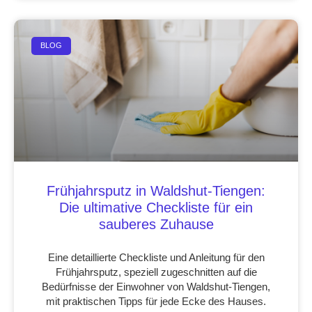
BLOG
Frühjahrsputz in Waldshut-Tiengen:
Die ultimative Checkliste für ein
sauberes Zuhause
Eine detaillierte Checkliste und Anleitung für den
Frühjahrsputz, speziell zugeschnitten auf die
Bedürfnisse der Einwohner von Waldshut-Tiengen,
mit praktischen Tipps für jede Ecke des Hauses.