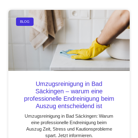
BLOG
Umzugsreinigung in Bad
Säckingen – warum eine
professionelle Endreinigung beim
Auszug entscheidend ist
Umzugsreinigung in Bad Säckingen: Warum
eine professionelle Endreinigung beim
Auszug Zeit, Stress und Kautionsprobleme
spart. Jetzt informieren.