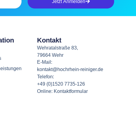
Jetzt Anmelden
ation
Kontakt
Wehratalstraße 83,
79664 Wehr
s
E-Mail:
eistungen
kontakt@hochrhein-reiniger.de
Telefon:
+49 (0)1520 7735-126
Online: Kontaktformular