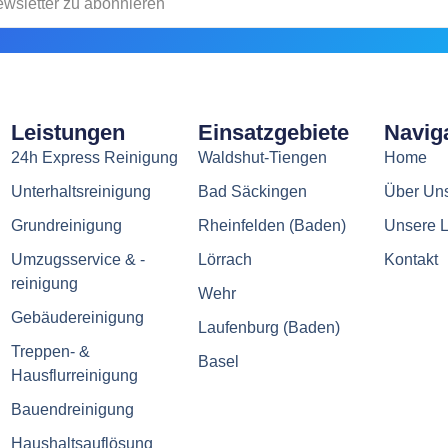
Leistungen
Einsatzgebiete
Navig
24h Express Reinigung
Waldshut-Tiengen
Home
Unterhaltsreinigung
Bad Säckingen
Über Un
Grundreinigung
Rheinfelden (Baden)
Unsere L
Umzugsservice & -
Lörrach
Kontakt
reinigung
Wehr
Gebäudereinigung
Laufenburg (Baden)
Treppen- &
Basel
Hausflurreinigung
Bauendreinigung
Haushaltsauflösung