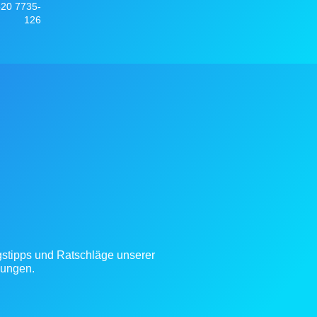
520 7735-
126
gstipps und Ratschläge unserer
gungen.