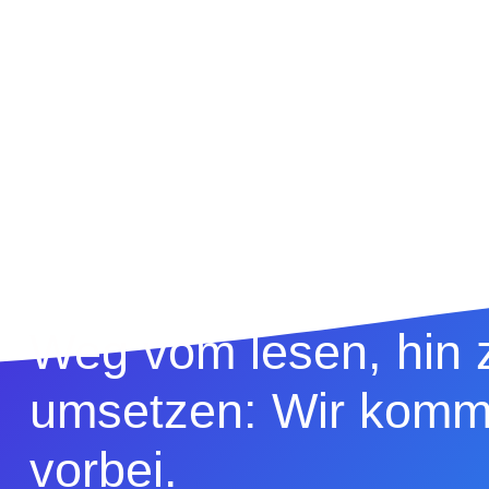
Weg vom lesen, hin
umsetzen: Wir komm
vorbei.