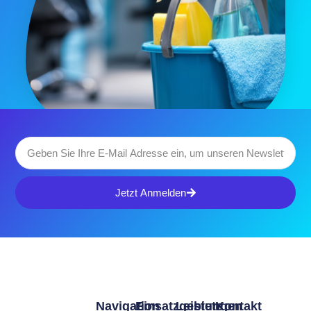
Jetzt Anmelden
Navigation
Einsatzgebiete
Leistungen
Kontakt