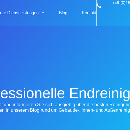
+49 (0)1
ere Dienstleistungen
Blog
Kontakt
fessionelle Endreini
und informieren Sie sich ausgiebig über die besten Reinigun
en in unserem Blog rund um Gebäude-, Innen- und Außenreini