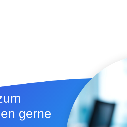
 zum
en gerne