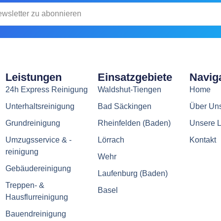
Leistungen
Einsatzgebiete
Navig
24h Express Reinigung
Waldshut-Tiengen
Home
Unterhaltsreinigung
Bad Säckingen
Über Un
Grundreinigung
Rheinfelden (Baden)
Unsere L
Umzugsservice & -
Lörrach
Kontakt
reinigung
Wehr
Gebäudereinigung
Laufenburg (Baden)
Treppen- &
Basel
Hausflurreinigung
Bauendreinigung