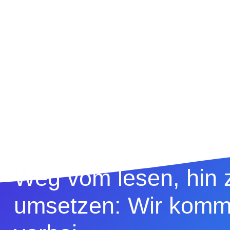
Weg vom lesen, hin
umsetzen: Wir komm