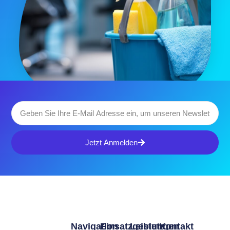
Jetzt Anmelden
Navigation
Einsatzgebiete
Leistungen
Kontakt