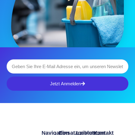
Jetzt Anmelden
Navigation
Einsatzgebiete
Leistungen
Kontakt