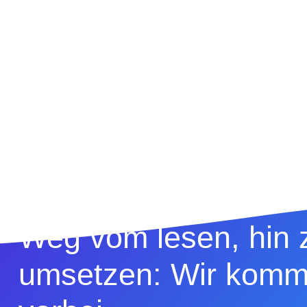
Weg vom lesen, hin
umsetzen: Wir komm