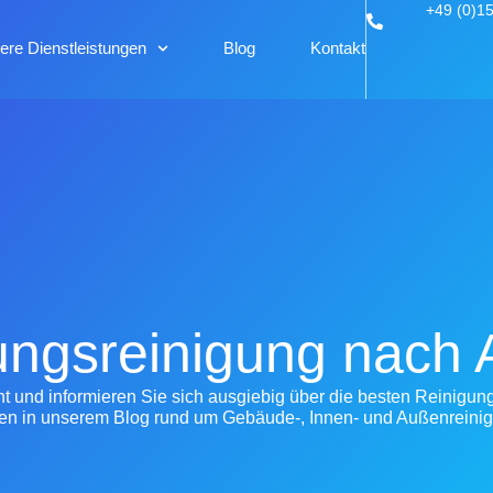
+49 (0)1
ere Dienstleistungen
Blog
Kontakt
ngsreinigung nach 
und informieren Sie sich ausgiebig über die besten Reinigun
en in unserem Blog rund um Gebäude-, Innen- und Außenreini