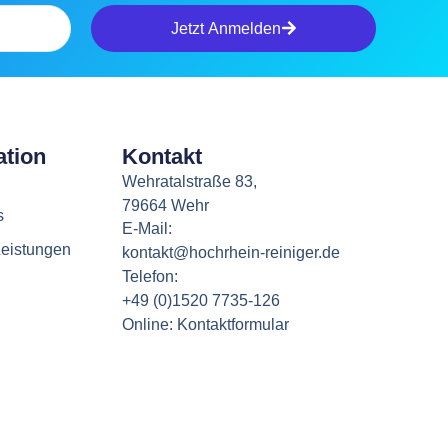
Jetzt Anmelden
ation
Kontakt
Wehratalstraße 83,
79664 Wehr
s
E-Mail:
eistungen
kontakt@hochrhein-reiniger.de
Telefon:
+49 (0)1520 7735-126
Online: Kontaktformular