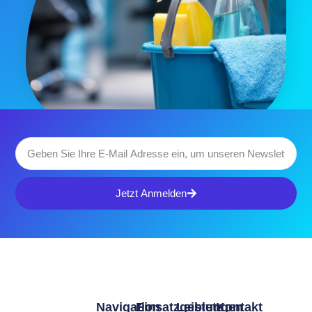
Jetzt Anmelden
Navigation
Einsatzgebiete
Leistungen
Kontakt