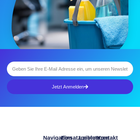
Jetzt Anmelden
Navigation
Einsatzgebiete
Leistungen
Kontakt